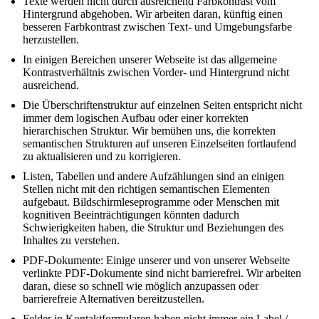
Texte werden nicht durch ausreichend Farbkontrast vom
Hintergrund abgehoben. Wir arbeiten daran, künftig einen
besseren Farbkontrast zwischen Text- und Umgebungsfarbe
herzustellen.
In einigen Bereichen unserer Webseite ist das allgemeine
Kontrastverhältnis zwischen Vorder- und Hintergrund nicht
ausreichend.
Die Überschriftenstruktur auf einzelnen Seiten entspricht nicht
immer dem logischen Aufbau oder einer korrekten
hierarchischen Struktur. Wir bemühen uns, die korrekten
semantischen Strukturen auf unseren Einzelseiten fortlaufend
zu aktualisieren und zu korrigieren.
Listen, Tabellen und andere Aufzählungen sind an einigen
Stellen nicht mit den richtigen semantischen Elementen
aufgebaut. Bildschirmleseprogramme oder Menschen mit
kognitiven Beeinträchtigungen könnten dadurch
Schwierigkeiten haben, die Struktur und Beziehungen des
Inhaltes zu verstehen.
PDF-Dokumente: Einige unserer und von unserer Webseite
verlinkte PDF-Dokumente sind nicht barrierefrei. Wir arbeiten
daran, diese so schnell wie möglich anzupassen oder
barrierefreie Alternativen bereitzustellen.
Felder in Kontaktformularen haben nicht immer ein Label /