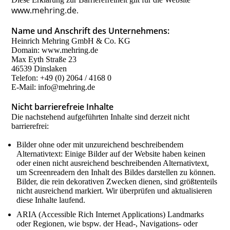
www.mehring.de
.
Name und Anschrift des Unternehmens:
Heinrich Mehring GmbH & Co. KG
Domain: www.mehring.de
Max Eyth Straße 23
46539 Dinslaken
Telefon: +49 (0) 2064 / 4168 0
E-Mail: info@mehring.de
Nicht barrierefreie Inhalte
Die nachstehend aufgeführten Inhalte sind derzeit nicht
barrierefrei:
Bilder ohne oder mit unzureichend beschreibendem
Alternativtext: Einige Bilder auf der Website haben keinen
oder einen nicht ausreichend beschreibenden Alternativtext,
um Screenreadern den Inhalt des Bildes darstellen zu können.
Bilder, die rein dekorativen Zwecken dienen, sind größtenteils
nicht ausreichend markiert. Wir überprüfen und aktualisieren
diese Inhalte laufend.
ARIA (Accessible Rich Internet Applications) Landmarks
oder Regionen, wie bspw. der Head-, Navigations- oder