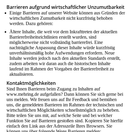
Barrieren aufgrund wirtschaftlicher Unzumutbarkeit
Einige Barrieren auf unserer Website können aus Gründen der
wirtschaftlichen Zumutbarkeit nicht kurzfristig behoben
werden. Dazu gehören:
Ältere Inhalte, die weit vor dem Inkrafttreten der aktuellen
Barrierefreiheitsrichtlinien erstellt wurden, sind
möglicherweise nicht vollständig barrierefrei. Eine
nachträgliche Anpassung dieser Inhalte würde kurzfristig
unverhältnismäßig hohe Aufwendungen erfordern. Neue
Inhalte werden jedoch nach den aktuellen Standards erstellt,
zudem arbeiten wir daran auch die historischen Inhalte
laufend im Rahmen der Vorgaben der Barrierefreiheit zu
aktualisieren.
Kontaktmöglichkeiten
Sind Ihnen Barrieren beim Zugang zu Inhalten auf
www.mehring.de aufgefallen? Dann können Sie sich gerne bei
uns melden. Wir freuen uns auf Ihr Feedback und bemühen
uns, die gemeldeten Barrieren im Rahmen der technischen und
wirtschaftlichen Möglichkeiten schnellstmöglich zu beheben.
Bitte teilen Sie uns mit, auf welche Seite und bei welcher
Funktion Sie auf Barrieren gestoßen sind. Kopieren Sie hierfür
einfach den Link aus der Adresszeile Ihres Browsers. Sie
können uns über folgende Wege Barrieren melden: