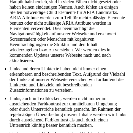
Hauptinhaltsbereich, sind in vielen Fällen nicht gesetzt oder
haben keinen eindeutigen Namen. Auch fehlen an einigen
Stellen notwendige Child Elemente für ARIA Landmarks.
ARIA Attribute werden zum Teil für nicht zulässige Elemente
benutzt oder nicht zulässige ARIA Attribute werden in
Elementen verwendet. Dies beeinträchtigt die
Navigationsfähigkeit auf unserer Webseite und erschwert
Screenreadern oder Menschen mit kognitiven
Beeinträchtigungen die Struktur und den Inhalt
wiederzugeben bzw. zu verstehen. Wir werden dies in
kommenden Updates unserer Webseite nach und nach
aktualisieren.
Links und deren Linktexte haben nicht immer einen
erkennbaren und beschreibenden Text. Aufgrund der Vielzahl
der Links auf unserer Webseite versuchen wir fortlaufend die
Linktexte und Linkziele mit beschreibenden
Zusatzinformationen zu versehen.
Links, auch in Textblöcken, werden nicht immer im
ausreichenden Farbkontrast zur unmittelbaren Umgebung
oder durch Unterstriche kenntlich gemacht. Im Rahmen der
regelmäßigen Überarbeitung unserer Inhalte werden wir Links
durch ausreichend Farbkontrast als auch durch einen
Unterstrich künftig besser kenntlich machen.