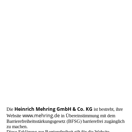
Heinrich Mehring GmbH & Co. KG
Die
ist bestrebt, ihre
www.mehring.de
Website
in Übereinstimmung mit dem
Barrierefreiheitsstärkungsgesetz (BFSG) barrierefrei zugänglich
zu machen.
Diese Erklärung zur Barrierefreiheit gilt für die Website