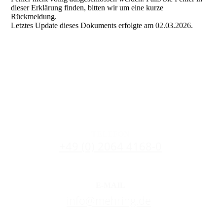
dieser Erklärung finden, bitten wir um eine kurze
Rückmeldung.
Letztes Update dieses Dokuments erfolgte am 02.03.2026.
TELEFON
+49 (0) 2064 4168-0
E-MAIL
info@mehring.de