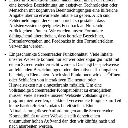
eine korrekte Bezeichnung um assistiven Technologien oder
Menschen mit kognitiven Beeinträchtigungen eine hilfreiche
Angabe über zu erwartende Inhalte zu geben. Auch sind
Fehlermeldungen derzeit noch nicht so gestaltet, dass
Assistenzsysteme geeignetes Feedback an Nutzende
zurückgeben können. Wir werden unsere Formulare
dahingehend überarbeiten, dass korrekte Bezeichner,
Formularvorgaben und Feedbacks in den Formularfeldern
verwendet werden.
Eingeschränkte Screenreader Funktionalität: Viele Inhalte
unserer Webseite können nur schwer oder sogar gar nicht mit
einem Screenreader erreicht werden. Das liegt beispielsweise
an fehlenden Bezeichnungen oder alternativen Textangaben
bei einigen Elementen. Auch sind Funktionen wie das Öffnen
oder Schließen von interaktiven Elementen oder
Hinweistexten nur eingeschränkt möglich. Um eine
vollständige Screenreader-Kompatibilität zu ermöglichen,
müssen viele Bereiche unserer Webseite vollständig neu
programmiert werden, da aktuell verwendete Plugins zum Teil
keine barrierefreien Updates bereit stellen. Eine
Aktualisierung dieser Anforderungen an die Screenreader
Kompatibilität unserer Webseite stellt derzeit einen
unzumutbar hohen Aufwand dar, den wir künftig nach und
nach abarbeiten werden.