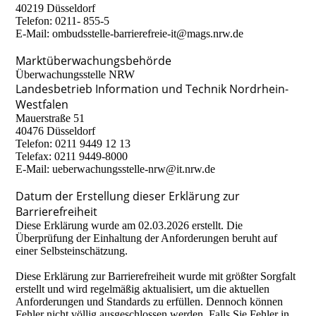
40219 Düsseldorf
Telefon: 0211- 855-5
E-Mail: ombudsstelle-barrierefreie-it@mags.nrw.de
Marktüberwachungsbehörde
Überwachungsstelle NRW
Landesbetrieb Information und Technik Nordrhein-
Westfalen
Mauerstraße 51
40476 Düsseldorf
Telefon: 0211 9449 12 13
Telefax: 0211 9449-8000
E-Mail: ueberwachungsstelle-nrw@it.nrw.de
Datum der Erstellung dieser Erklärung zur
Barrierefreiheit
Diese Erklärung wurde am 02.03.2026 erstellt. Die
Überprüfung der Einhaltung der Anforderungen beruht auf
einer Selbsteinschätzung.
Diese Erklärung zur Barrierefreiheit wurde mit größter Sorgfalt
erstellt und wird regelmäßig aktualisiert, um die aktuellen
Anforderungen und Standards zu erfüllen. Dennoch können
Fehler nicht völlig ausgeschlossen werden. Falls Sie Fehler in